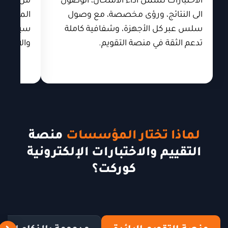
الاختبارات تشمل أداء الامتحان، الوصول
من التصح
الى النتائج، ورؤى مخصصة، مع وصول
سلس عبر كل الأجهزة، وشفافية كاملة
سير عمل
تدعم الثقة في منصة التقويم.
والاتساق 
لماذا تختار المؤسسات
منصة
التقييم والاختبارات الإلكترونية
كوركت؟