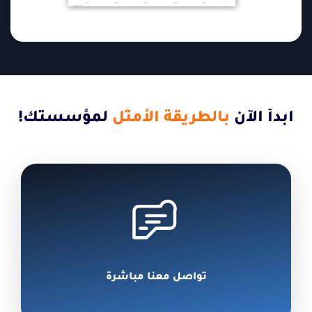
ابدأ الآن
بالطريقة الأمثل
لمؤسستك!
تواصل معنا مباشرة