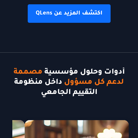
اكتشف المزيد عن QLens
أدوات وحلول مؤسسية
مصممة
لدعم كل مسؤول
داخل منظومة
التقييم الجامعي