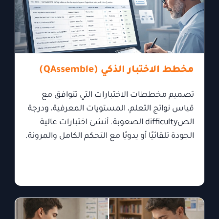
مخطط الاختبار الذكي (QAssemble)
تصميم مخططات الاختبارات التي تتوافق مع
قياس نواتج التعلم، المستويات المعرفية، ودرجة
الصdifficulty الصعوبة. أنشئ اختبارات عالية
الجودة تلقائيًا أو يدويًا مع التحكم الكامل والمرونة.