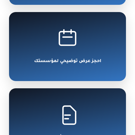
احجز عرض توضيحي لمؤسستك