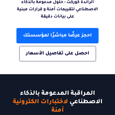
الرائدة كوركت - حلول مدعومة بالذكاء
الاصطناعي لتقييمات آمنة و قرارات مبنية
على بيانات دقيقة
احجز عرضًا مباشرًا لمؤسستك
احصل على تفاصيل الأسعار
المراقبة المدعومة بالذكاء
الاصطناعي
لاختبارات الكترونية
آمنة