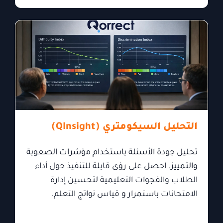
التحليل السيكومتري (QInsight)
تحليل جودة الأسئلة باستخدام مؤشرات الصعوبة
والتمييز. احصل على رؤى قابلة للتنفيذ حول أداء
الطلاب والفجوات التعليمية لتحسين إدارة
الامتحانات باستمرار و قياس نواتج التعلم.