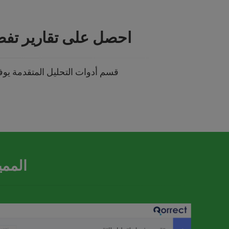
احصل على تقارير تفص
قسم أدوات التحليل المتقدمة يوف
الممي