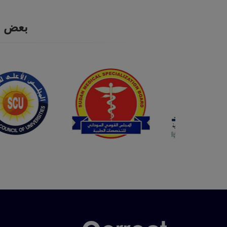
بعض ال