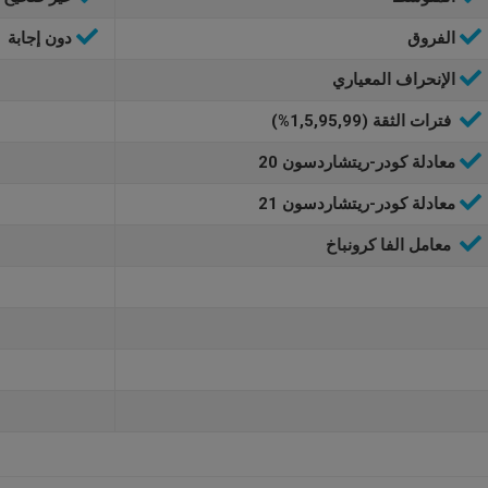
الفروق
دون إجابة
الإنحراف المعياري
فترات الثقة (1,5,95,99%)
معادلة كودر-ريتشاردسون 20
معادلة كودر-ريتشاردسون 21
معامل الفا كرونباخ