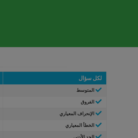
لكل سؤال
المتوسط
الفروق
الإنحراف المعياري
الخطأ المعياري
الحد الأدنى