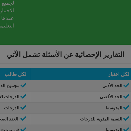
لجميع ب
الاختبا
عقدها 
التعليمي
التقارير الإحصائية عن الأسئلة تشمل الآتي
لكل اختبار
لكل طالب
الحد الأدنى
مجموع الد
الحد الأقصى
الدرجات الأ
المتوسط
الدرجات
النسبة المئوية للدرجات
العدد الصح
المتوسط
غير صحيح