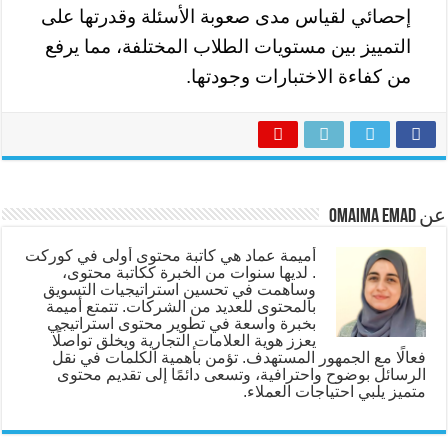
إحصائي لقياس مدى صعوبة الأسئلة وقدرتها على
التمييز بين مستويات الطلاب المختلفة، مما يرفع
من كفاءة الاختبارات وجودتها.
عن Omaima Emad
أميمة عماد هي كاتبة محتوى أولى في كوركت
. لديها سنوات من الخبرة ككاتبة محتوى،
وساهمت في تحسين استراتيجيات التسويق
بالمحتوى للعديد من الشركات. تتمتع أميمة
بخبرة واسعة في تطوير محتوى استراتيجي
يعزز هوية العلامات التجارية ويخلق تواصلًا
فعالًا مع الجمهور المستهدف. تؤمن بأهمية الكلمات في نقل
الرسائل بوضوح واحترافية، وتسعى دائمًا إلى تقديم محتوى
متميز يلبي احتياجات العملاء.