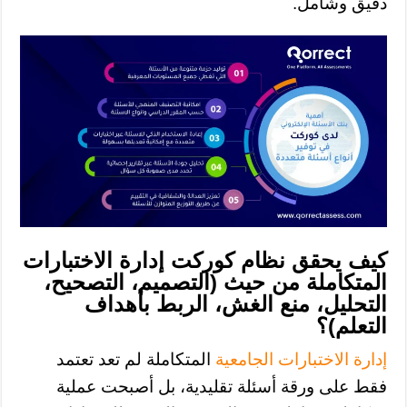
دقيق وشامل.
كيف يحقق نظام كوركت إدارة الاختبارات
المتكاملة من حيث (التصميم، التصحيح،
التحليل، منع الغش، الربط بأهداف
التعلم)؟
إدارة الاختبارات الجامعية
المتكاملة لم تعد تعتمد
فقط على ورقة أسئلة تقليدية، بل أصبحت عملية