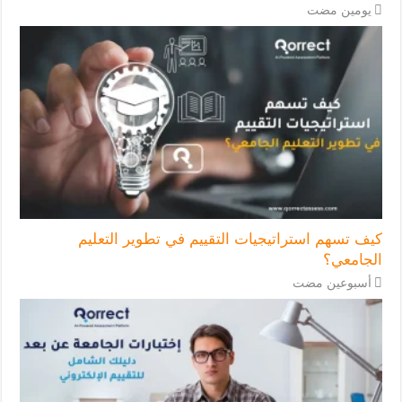
‏يومين مضت
كيف تسهم استراتيجيات التقييم في تطوير التعليم
الجامعي؟
‏أسبوعين مضت