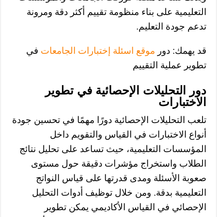
التعليمية على بناء منظومة تقييم أكثر دقة ومرونة
تدعم جودة التعليم.
قد يهمك: دور
موقع اسئلة إختبارات الجامعات
في
تطوير عملية التقييم
دور التحليلات الإحصائية في تطوير
الاختبارات
تلعب التحليلات الإحصائية دورًا مهمًا في تحسين جودة
أنواع الاختبارات في القياس والتقويم داخل
المؤسسات التعليمية، حيث تساعد على تحليل نتائج
الطلاب واستخراج مؤشرات دقيقة حول مستوى
صعوبة الأسئلة ومدى قدرتها على قياس النواتج
التعليمية بدقة. ومن خلال توظيف أدوات التحليل
الإحصائي في القياس الأكاديمي يمكن تطوير