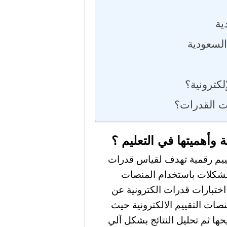
ية
السعودية
 وأهميتها في التعليم ؟
قييم رقمية تهدف لقياس قدرات
لمشكلات باستخدام المنصات
 اختبارات قدرات الكترونية عن
منصات التقييم الالكترونية حيث
ها ثم تحليل النتائج بشكل آلي