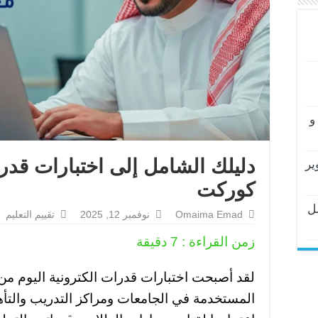
و
دليلك الشامل إلى اختبارات قدرا
ير
كوركت
ل
Omaima Emad
نوفمبر 12, 2025
تقييم التعليم
زمن القراءة :
7
دقيقة
لقد أصبحت اختبارات قدرات الكترونية اليوم من أ
المستخدمة في الجامعات ومراكز التدريب والتأ