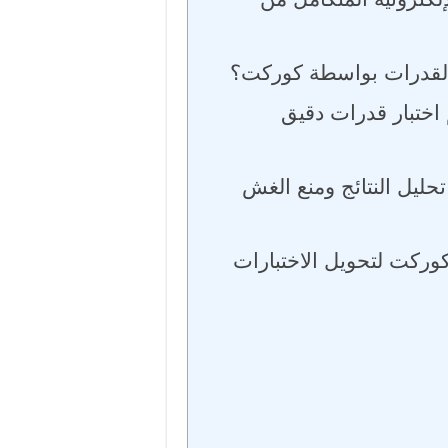
 القدرات بواسطة كوركت؟
ختبار قدرات دقيق
ليل النتائج ومنع الغش
ت لتحويل الاختبارات