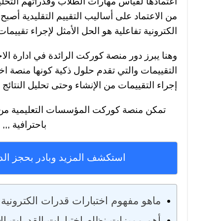
اعتمادها لقياس مهارات الطلاب وقدراتهم التحليلي
من الاعتماد على أساليب التقييم التقليدية أصبح
الكترونية تفاعلية هو الحل الأمثل لإجراء تقييمات
وهنا يبرز دور منصة كوركت الرائدة في ادارة الاخت
التقييمات والتي تقدم حلول ذكية كونها منصة اخت
إجراء التقييمات من الإنشاء وحتى تحليل النتائج ب
تمكن منصة كوركت المؤسسات التعليمية من بن
باحترافية ,,,
استكشف المزيد وبادر بحجز الد
ماهو مفهوم اختبارات قدرات الكترونية و
أهم مميزات نظام اختبارات القدرات الإ