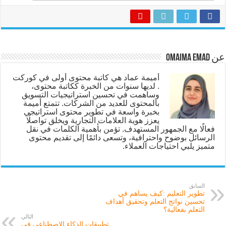
عن Omaima Emad
أميمة عماد هي كاتبة محتوى أولى في كوركت
. لديها سنوات من الخبرة ككاتبة محتوى،
وساهمت في تحسين استراتيجيات التسويق
بالمحتوى للعديد من الشركات. تتمتع أميمة
بخبرة واسعة في تطوير محتوى استراتيجي
يعزز هوية العلامات التجارية ويخلق تواصلًا
فعالًا مع الجمهور المستهدف. تؤمن بأهمية الكلمات في نقل
الرسائل بوضوح واحترافية، وتسعى دائمًا إلى تقديم محتوى
متميز يلبي احتياجات العملاء.
السابق
تطوير التعليم :كيف يساهم في
تحسين نواتج التعلم وتحقيق أهداف
التعلم بفعالية؟
التالي
تطبيقات الذكاء الاصطناعي في