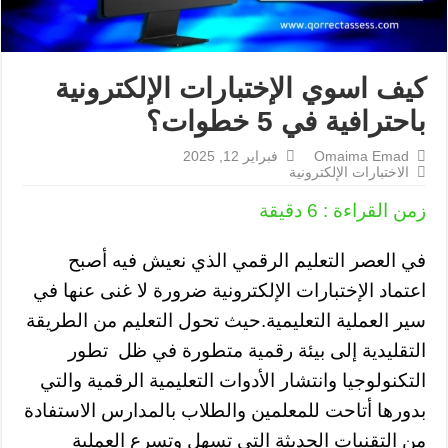
كيف اسوي الإختبارات الإلكترونية
باحترافية في 5 خطوات؟
Omaima Emad
فبراير 12, 2025
الاختبارات الإلكترونية
زمن القراءة :
6
دقيقة
في العصر التعليم الرقمي الذي نعيش فيه أصبح
اعتماد الإختبارات الإلكترونية ضرورة لا غنى عنها في
سير العملية التعليمية.حيث تحول التعليم من الطريقة
التقليدية إلى بيئة رقمية متطورة في ظل تطور
التكنولوجيا وانتشار الأدوات التعليمية الرقمية والتي
بدورها أتاحت للمعلمين والطلاب بالمدارس الاستفادة
من التقنيات الحديثة التي تسهل وتسرع العملية