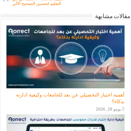
التعليم لتحسين التصحيح الآلي
مقالات مشابهة
أهمية اختبار التحصيلي عن بعد للجامعات وكيفية ادارته
بذكاء؟
يونيو 28, 2026