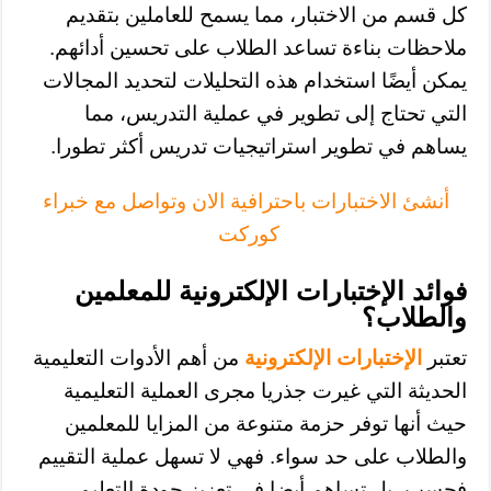
كل قسم من الاختبار، مما يسمح للعاملين بتقديم
ملاحظات بناءة تساعد الطلاب على تحسين أدائهم.
يمكن أيضًا استخدام هذه التحليلات لتحديد المجالات
التي تحتاج إلى تطوير في عملية التدريس، مما
يساهم في تطوير استراتيجيات تدريس أكثر تطورا.
أنشئ الاختبارات باحترافية الان وتواصل مع خبراء
كوركت
فوائد الإختبارات الإلكترونية للمعلمين
والطلاب؟
تعتبر
الإختبارات الإلكترونية
من أهم الأدوات التعليمية
الحديثة التي غيرت جذريا مجرى العملية التعليمية
حيث أنها توفر حزمة متنوعة من المزايا للمعلمين
والطلاب على حد سواء. فهي لا تسهل عملية التقييم
فحسب، بل تساهم أيضا في تعزيز جودة التعليم