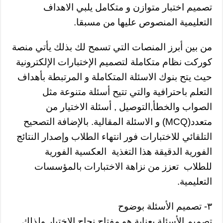
تصميم اختبار متوازن و متكامل يلبي الاهداف
التعليمية المنصوص عليها من مسبقا.
من بين أبرز المنصات التي تسمح لك بذلك يأتي منصة
كوركت نظام متكاملة لتصميم الإختبارات الإلكترونية
حيث يتح بنوك الاسئلة المتكاملة و المرتبطة بأهداف
التعلم باحترافية والتي تتيح أسئلة متنوعة مثل
الصواب والخطأ,التوصيل , أسئلة الاختيار من
متعدد(MCQ) و الاسئلة المقالية. بالإضافة التصحيح
التلقائي للاختبارات فور انتهاء الطلاب وإصدار النتائج
الفورية الدقيقة هذا التغذية العكسية الفورية
للطلاب تعزز من نزاهة الاختبارات بالمؤسسات
التعليمية.
٣- تصميم الأسئلة بوضوح
تصميم الأسئلة بعناية هو مفتاح نجاح الاختبار ولذلك