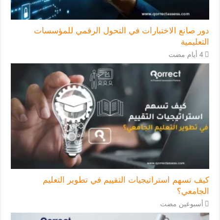
دور صانع الاختبارات في التحول الرقمي للمؤسسات
التعليمية
كيف تسهم استراتيجيات التقييم في تطوير التعليم
الجامعي؟
‏أسبوعين مضت