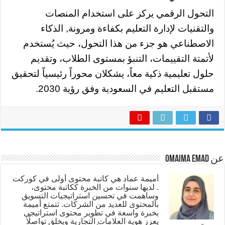
التحول الرقمي يركز على استخدام المنصات
والتقنيات لإدارة التعليم بكفاءة ومرونة, الذكاء
الاصطناعي هو جزء من هذا التحول، حيث يُستخدم
لأتمتة التقييمات، التنبؤ بمستوى الطلاب، وتقديم
حلول تعليمية ذكية معاً، يشكلان محوراً رئيسياً لتحقيق
مستقبل التعليم في السعودية وفق رؤية 2030.
عن Omaima Emad
أميمة عماد هي كاتبة محتوى أولى في كوركت
. لديها سنوات من الخبرة ككاتبة محتوى،
وساهمت في تحسين استراتيجيات التسويق
بالمحتوى للعديد من الشركات. تتمتع أميمة
بخبرة واسعة في تطوير محتوى استراتيجي
يعزز هوية العلامات التجارية ويخلق تواصلًا