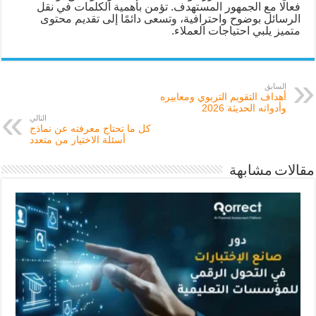
فعالًا مع الجمهور المستهدف. تؤمن بأهمية الكلمات في نقل
الرسائل بوضوح واحترافية، وتسعى دائمًا إلى تقديم محتوى
متميز يلبي احتياجات العملاء.
السابق
أهداف التقويم التربوي ومعاييره
وأدواته الحديثة 2026
التالي
كل ما تحتاج معرفته عن نماذج
أسئلة الاختيار من متعدد
مقالات مشابهة