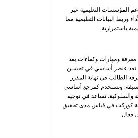
عم المؤسسات التعليمية عبر
ء وربط البيانات التعليمية مما
مية باستمرارية.
 معرفة ومهارات وكفاءات بعد
هي تعد عنصر أساسي في تحسين
يعرفه الطالب في نهاية المقرر
المسبقة, وتستخدم كمرجع أساسي
ة والسلوكية. تساعد في توجيه
منصة كوركت في قياس مدى تحقيق
ل فعال.