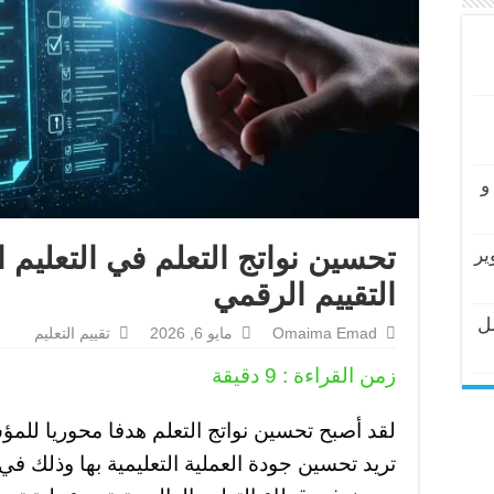
و
تحسين نواتج التعلم في التعليم 
ير
التقييم الرقمي
ل
Omaima Emad
مايو 6, 2026
تقييم التعليم
زمن القراءة :
9
دقيقة
لقد أصبح تحسين نواتج التعلم هدفا محوريا للمؤ
تريد تحسين جودة العملية التعليمية بها وذلك ف