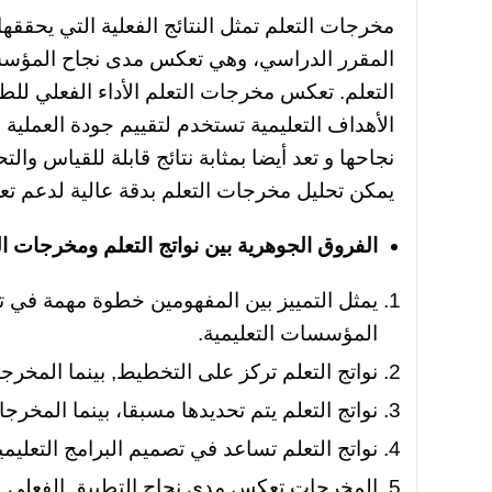
مخرجات التعلم تمثل النتائج الفعلية التي يحققها
المقرر الدراسي، وهي تعكس مدى نجاح المؤسسة
التعلم. تعكس مخرجات التعلم الأداء الفعلي للط
الأهداف التعليمية تستخدم لتقييم جودة العملية 
نجاحها و تعد أيضا بمثابة نتائج قابلة للقياس و
يمكن تحليل مخرجات التعلم بدقة عالية لدعم تعزيز
الفروق الجوهرية بين نواتج التعلم ومخرجات ال
يمثل التمييز بين المفهومين خطوة مهمة في ت
المؤسسات التعليمية.
نواتج التعلم تركز على التخطيط, بينما المخرجا
نواتج التعلم يتم تحديدها مسبقا، بينما المخرجا
نواتج التعلم تساعد في تصميم البرامج التعليمي
المخرجات تعكس مدى نجاح التطبيق الفعلي.