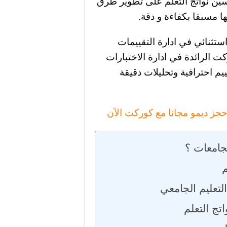
سين نواتج التعلم على تطوير طرق
ا مسبقا بكفاءة و دقة.
استثنائي في ادارة التقييمات
ت الرائدة في ادارة الاختبارات
ييم احترافية وتحليلات دقيقة
جز ديمو مجانا مع كوركت الآن
جامعات ؟
م
لتعليم الجامعي
تج التعلم