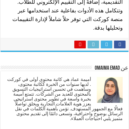
التقديمية، إضافةً إلى التقييم الإلكتروني للطلاب.
وتتكامل هذه الأدوات بفاعلية عند استخدامها عبر
منصة كوركت التي توفر حلاً شاملاً لإدارة التقييمات
وتحليلها بدقة.
عن Omaima Emad
أميمة عماد هي كاتبة محتوى أولى في كوركت
. لديها سنوات من الخبرة ككاتبة محتوى،
وساهمت في تحسين استراتيجيات التسويق
بالمحتوى للعديد من الشركات. تتمتع أميمة
بخبرة واسعة في تطوير محتوى استراتيجي
يعزز هوية العلامات التجارية ويخلق تواصلًا
فعالًا مع الجمهور المستهدف. تؤمن بأهمية الكلمات في نقل
الرسائل بوضوح واحترافية، وتسعى دائمًا إلى تقديم محتوى
متميز يلبي احتياجات العملاء.