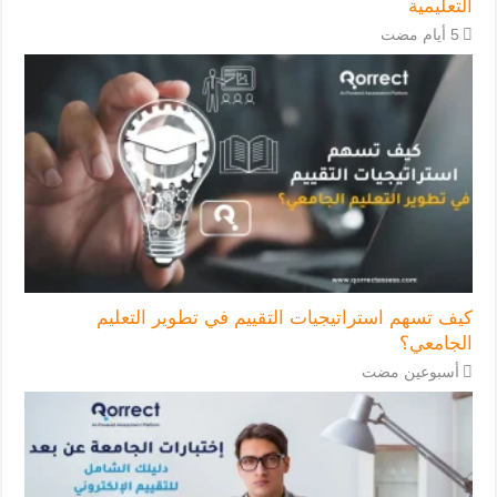
التعليمية
كيف تسهم استراتيجيات التقييم في تطوير التعليم
الجامعي؟
‏أسبوعين مضت