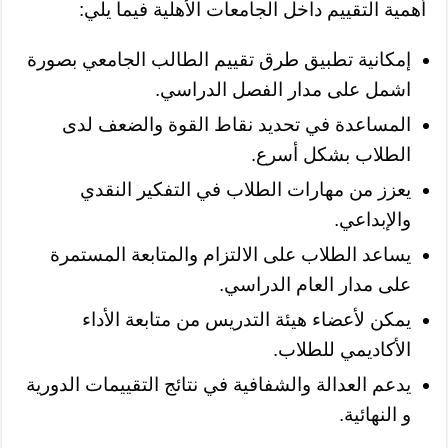
أهمية التقييم داخل الجامعات الأهلية فيما يلي:
إمكانية تطبيق طرق تقييم الطالب الجامعي بصورة
اشمل على مدار الفصل الدراسي.
المساعدة في تحديد نقاط القوة والضعف لدى
الطلاب بشكل أسرع.
يعزز من مهارات الطلاب في التفكير النقدي
والإبداعي.
يساعد الطلاب على الالتزام والمتابعة المستمرة
على مدار العام الدراسي.
يمكن لأعضاء هيئة التدريس من متابعة الأداء
الأكاديمي للطلاب.
يدعم العدالة والشفافية في نتائج التقييمات الدورية
و النهائية.