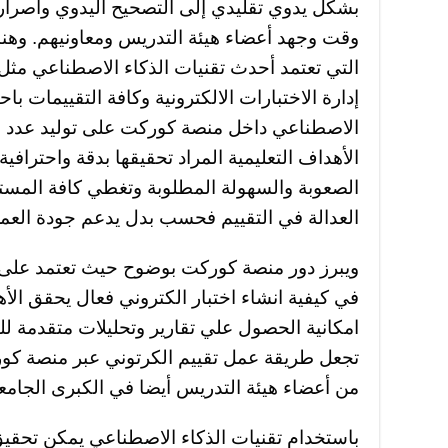
بشكل يدوي تقليدي إلى التصحيح اليدوي واصرار 
وقت وجهد أعضاء هيئة التدريس ومعاونيهم. وهنا 
التي تعتمد أحدث تقنيات الذكاء الاصطناعي مث
إدارة الاختبارات الالكترونية وكافة التقييمات باح
الاصطناعي داخل منصة كوركت على توليد عدد لا 
الأهداف التعليمية المراد تحقيقها بدقة واحترافي
الصعوبة والسهولة المطلوبة وتغطي كافة المستوي
العدالة في التقييم فحسب بدل يدعم جودة العملي
ويبرز دور منصة كوركت بوضوح حيث تعتمد على 
في كيفية انشاء اختبار الكتروني فعال يحقق الأه
امكانية الحصول علي تقارير وتحليلات متقدمة للن
تجعل طريقة عمل تقييم الكرتوني عبر منصة كورك
من أعضاء هيئة التدريس أيضا في الكبرى الجامع
باستخدام تقنيات الذكاء الاصطناعي يمكن تحقيق 