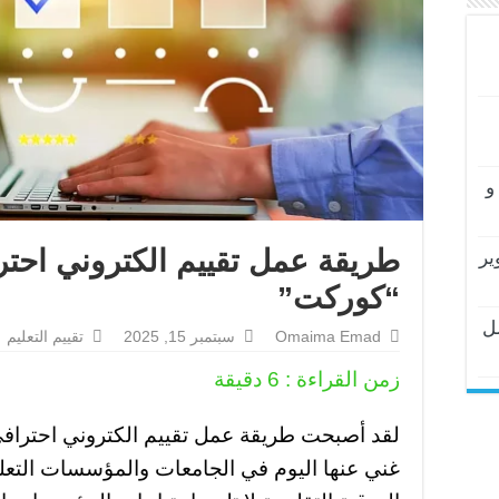
و
طريقة عمل تقييم الكتروني احت
ير
“كوركت”
ل
Omaima Emad
سبتمبر 15, 2025
تقييم التعليم
زمن القراءة :
6
دقيقة
لقد أصبحت طريقة عمل تقييم الكتروني احترافي 
غني عنها اليوم في الجامعات والمؤسسات التعلي