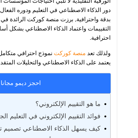
الورقية التقليدية لا تلبي احتياجات المؤسسات ال
دور الذكاء الاصطناعي في التعليم ودوره الفعال 
بدقة واحترافية, برزت منصة كوركت الرائدة في ادا
التقييمات واعتماد الذكاء الاصطناعي بشكل أس
احترافية.
ولذلك تعد
منصة كوركت
نموذج احترافي متكامل
يعتمد على الذكاء الاصطناعي والتحليلات المتقدمة
احجز ديمو مجانا 
ما هو التقييم الإلكتروني؟
فوائد التقييم الإلكتروني في التعليم ا
كيف يسهل الذكاء الاصطناعي تصميم تقي