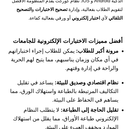
الذكية Android و iOS. نظام كوركت يقدم المنظومة الأفضل
لتقويم الطلاب بفعالية، وإدارة
تصحيح الاختبارات
و
التصحيح
التلقائي
لأي
اختبار إلكتروني
أو ورقي بفعالية كفاءة.
أفضل مميزات الاختبارات الإلكترونية للجامعات
مرونة أكبر للطلاب:
يمكن للطلاب إجراء اختباراتهم
في أي مكان وزمان يناسبهم، مما يتيح لهم الحرية
والراحة في إدارة وقتهم.
نظام اقتصادي وصديق للبيئة:
يساعد في تقليل
التكاليف المرتبطة بالطباعة واستهلاك الورق، مما
يساهم في الحفاظ على البيئة.
تقليل الحاجة إلى الطباعة:
لا يتطلب النظام
الإلكتروني طباعة الأوراق، مما يقلل من استهلاك
الموارد ويخفف العبء على البيئة.