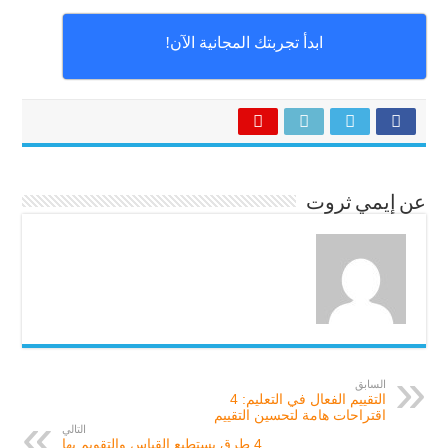
ابدأ تجربتك المجانية الآن!
عن إيمي ثروت
السابق
التقييم الفعال في التعليم: 4
اقتراحات هامة لتحسين التقييم
التالي
4 طرق يستطيع القياس والتقويم بها