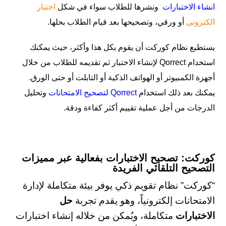
انشاء الاختبارات
ونشرها للطلاب سواء في شكل
اختبار
الكترونى
أو ورقي، وتصحيحها بعد قيام الطلاب بحلها.
يستطيع نظام كوركت أن يقوم بكل هذا وأكثر، حيث يمكنك
استخدام Qorrect لإنشاء الاختبار ثم تقديمه للطلاب من خلال
أجهزة الكمبيوتر أو الهواتف الذكية أو التابلت أو حتى الورق.
يمكنك بعد ذلك استخدام
Qorrect لتصحيح الامتحانات
وتحليل
الدرجات من أجل عملية تقييم أكثر كفاءة ودقة.
كوركت: تصحيح الاختبارات بفعالية عبر مميزات
التصحيح التلقائي الفريدة
“كوركت” نظام تقويم ذكي يوفر بيئة متكاملة لإدارة
الامتحانات إلكترونياً، وهو يقدم تجربة
حل
الاختبارات
متكاملة، ويُمكن من خلاله إنشاء اختبارات