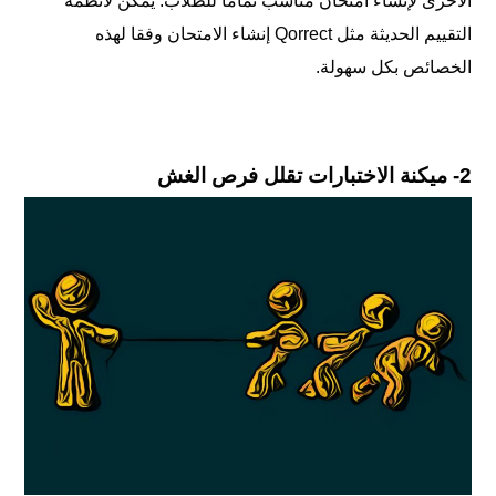
الأخرى لإنشاء امتحان مناسب تمامًا للطلاب. يمكن لأنظمة
التقييم الحديثة مثل Qorrect إنشاء الامتحان وفقا لهذه
الخصائص بكل سهولة.
2- ميكنة الاختبارات تقلل فرص الغش