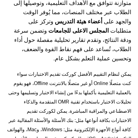
متوازنة تتوافق مع الأهداف التعليمية، وتوصيلها إلى
الطلاب عبر مختلف المنصات، مما يُوفر
الوقت
والجهد على
أعضاء هيئة التدريس
وتركز على
متطلبات
المجلس الاعلى للجامعات
وتضمن سرعة
ودقة النتائج، وتقدم تقارير تحليلية مفصلة حول أداء
الطلاب، تُساعد على فهم نقاط القوة والضعف،
وتحسين عملية التعلم بشكل عام.
يمكن لنظام التقييم الأفضل كوركت تقديم الاختبارات سواء
كنت متصلًا Online أو غير متصلًا بالانترنت Offline، فهو يقوم
بالعملية التعليمية بأكملها بدءًا من إنشاء الاختبار وتسليمها وحتى
تحليلات الاختبار باستخدام تقنية OMR المتقدمة والذكاء
الاصطناعي والمراقبة المباشرة. يمكن لكوركت تقديم
الاختبارات بكافة أنواعها مثل: بنك الأسئلة والأسئلة المقالية عبر
كافة أنواع الأجهزة الإلكترونية مثل: Windows، وMac، والهواتف