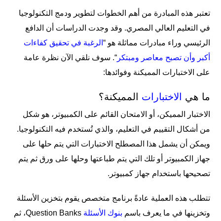
تعتبر هذه المبادرة من أهم الخطوات ل
تطوير ودمج التكنولوجيا
في التعليم العالي المصري. وقد وجدت الدراسات أن الدافع
الرئيسي وراء مبادرات مماثلة هو “
الرغبة في تحقيق كفاءات
أكبر وأن تصبح معاصر ومبتكر
“
.
سوف نلقي الآن
نظرة عامة
على الاختبارات المميكنة وفوائدها:
ما هي
الاختبارات
المميكنة؟
الاختبار المميكن، أو الامتحان القائم على الكمبيوتر، هو شكل
من أشكال التقييم في التعليم، والذي تُستخدم فيه التكنولوجيا.
ويمكن أن يشمل هذا المصطلح الاختبارات التي يتم حلها على
جهاز الكمبيوتر أو تلك التي يتم طباعتها وحلها على ورق ثم يتم
تصحيحها باستخدام جهاز كمبيوتر.
تتطلب هذه العملية عادةً برنامج متخصص يقوم بتخزين الأسئلة
وتخزينها في ما يعرف باسم
بنوك الأسئلة
Question Banks، ثم