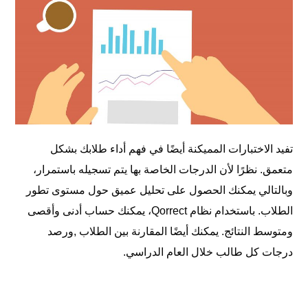
تفيد الاختبارات المميكنة أيضًا في فهم أداء طلابك بشكل
متعمق. نظرًا لأن الدرجات الخاصة بها يتم تسجيله باستمرار،
وبالتالي يمكنك الحصول على تحليل عميق حول مستوى تطور
الطلاب. باستخدام نظام Qorrect، يمكنك حساب أدنى وأقصى
ومتوسط ​​النتائج. يمكنك أيضًا المقارنة بين الطلاب ,ورصد
درجات كل طالب خلال العام الدراسي.