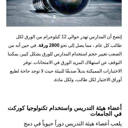
إتضح أن المدارس تهدر حوالي 12 كيلوجرام من الورق لكل
طالب كل عام ، مما يصل إلى نحو
2800 ورقة
. في حين أنه من
الصعب تغيير حجم استخدام المدارس للورق بشكل كبير، يمكننا
التوقف عن استهلاك المزيد الورق في الامتحانات. توفر
الاختبارات المميكنة بديلاً صديقًا للبيئة حيث لا توجد حاجة لطبع
أوراق الاختبار لكل طالب، ولكل مادة.
أعضاء هيئة التدريس واستخدام تكنولوجيا كوركت
في الجامعات
يلعب أعضاء هيئة التدريس دوراً حيوياً في دمج