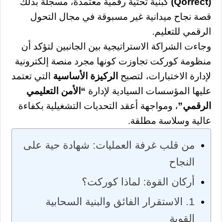
(Qorrect)
كبنية تحتية رقمية معتمدة، مسجلة بذلك
قصة نجاح ميدانية غير مسبوقة في مجال التحول
الرقمي للتعليم.
وجاءت الشراكة الاستراتيجية بين الجانبين لتؤكد أن
منظومة كوركت تجاوزت كونها مجرد منصة إلكترونية
لإدارة الاختبارات، لتصبح
الركيزة الأساسية
التي تعتمد
عليها المؤسسات السيادية لإدارة
“الأمن التعليمي
الرقمي”
، ومواجهة أعقد التحديات التشغيلية بكفاءة
عالية وسلاسة مطلقة.
من قلب غرفة العمليات: شهادة حية على
النجاح
أركان القوة: لماذا كوركت؟
1. الاستقرار الفائق والبنية السحابية
القوية