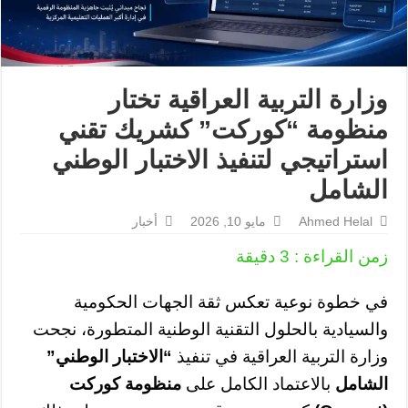
وزارة التربية العراقية تختار
منظومة “كوركت” كشريك تقني
استراتيجي لتنفيذ الاختبار الوطني
الشامل
Ahmed Helal
مايو 10, 2026
أخبار
زمن القراءة :
3
دقيقة
في خطوة نوعية تعكس ثقة الجهات الحكومية
والسيادية بالحلول التقنية الوطنية المتطورة، نجحت
وزارة التربية العراقية في تنفيذ
“الاختبار الوطني”
الشامل
بالاعتماد الكامل على
منظومة كوركت