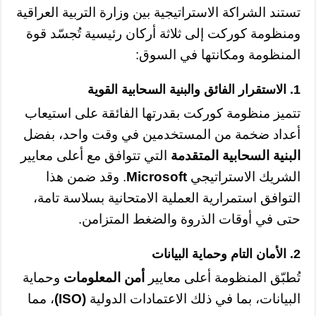
تستند الشراكة الاستراتيجية بين وزارة التربية العراقية
ومنظومة كوركت إلى ثلاثة أركان رئيسية تُجسّد قوة
المنظومة ومكانتها في السوق:
1. الاستقرار الفائق والبنية السحابية القوية
تتميز منظومة كوركت بقدرتها الفائقة على استيعاب
أعداد ضخمة من المستخدمين في وقت واحد، بفضل
البنية السحابية المتقدمة
التي تتوافق مع أعلى معايير
الشريك الاستراتيجي
Microsoft
. وقد ضمن هذا
التوافق استمرارية العملية الامتحانية بسلاسة تامة،
حتى في أوقات الذروة والضغط المتزامن.
2. الأمان التام وحماية البيانات
تُطبّق المنظومة أعلى معايير
أمن المعلومات
وحماية
البيانات، بما في ذلك الاعتمادات الدولية
(ISO)
، مما