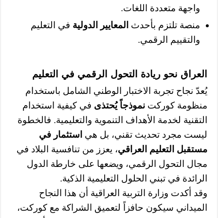
واجهة متعددة اللغات.
منصة تلتزم بأحدث
المعايير الدولية
في التعليم
والتقييم الرقمي.
العراق نحو ريادة التحول الرقمي في التعليم
يُعدّ نجاح تجربة الاختبار الوطني الشامل باستخدام
منظومة كوركت
نموذجاً يُحتذى
في كيفية استخدام
التقنية لخدمة الأهداف التنموية والتعليمية. فالخطوة
ليست مجرد تحديث تقني، بل هي
استثمار في
مستقبل التعليم العراقي
، يعزز من تنافسية البلاد في
مجال التحول الرقمي، ويضعها على خارطة الدول
الرائدة في تبني الحلول التعليمية الذكية.
وقد أكدت وزارة التربية العراقية أن هذا النجاح
الميداني سيكون حافزاً لتعميق الشراكة مع كوركت،