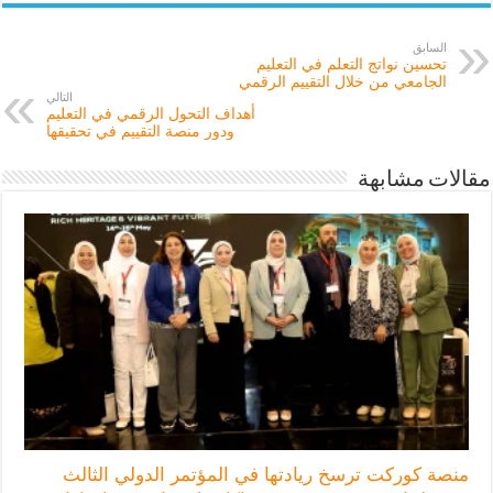
السابق
تحسين نواتج التعلم في التعليم
الجامعي من خلال التقييم الرقمي
التالي
أهداف التحول الرقمي في التعليم
ودور منصة التقييم في تحقيقها
مقالات مشابهة
منصة كوركت ترسخ ريادتها في المؤتمر الدولي الثالث