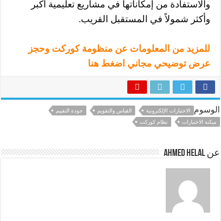
والاستفادة من إمكاناتها في مشاريع تعليمية أكبر
وأكثر شمولاً في المستقبل القريب.
للمزيد من المعلومات عن منظومة كوركت وحجز
عرض توضيحي مجاني اضغط هنا
الوسوم
الاختبارات الإلكترونية
القياس والتقويم
جودة التقييم
ميكنة الاختبارات
نظام كوركت
عن Ahmed Helal