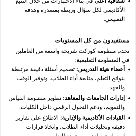
شفافية أعلى
في بناء الاختبارات من خلال التتبع
الأكاديمي لكل سؤال وربطه بمصدره وهدفه
التعليمي.
مستفيدون من كل المستويات
تخدم منظومة كوركت شريحة واسعة من العاملين
في المنظومة التعليمية:
أعضاء هيئة التدريس:
تصميم أسئلة دقيقة مرتبطة
بنواتج التعلم، متابعة أداء الطلاب، وتوفير الوقت
والجهد.
إدارات الجامعات والمعاهد:
تطوير منظومة القياس
والتقويم، ودعم التحول الرقمي داخل الكليات.
القيادات الأكاديمية والإدارية:
الاطلاع على تقارير
دقيقة وتحليلات أداء الطلاب، واتخاذ قرارات
استراتيجية لتحسين جودة التعليم.