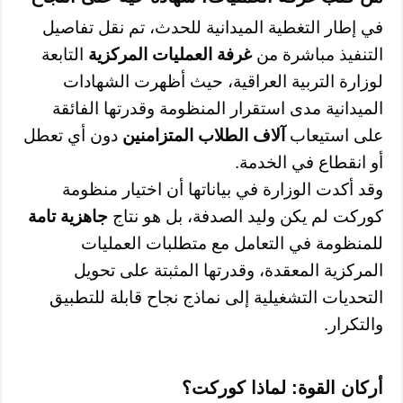
في إطار التغطية الميدانية للحدث، تم نقل تفاصيل
التنفيذ مباشرة من
غرفة العمليات المركزية
التابعة
لوزارة التربية العراقية، حيث أظهرت الشهادات
الميدانية مدى استقرار المنظومة وقدرتها الفائقة
على استيعاب
آلاف الطلاب المتزامنين
دون أي تعطل
أو انقطاع في الخدمة.
وقد أكدت الوزارة في بياناتها أن اختيار منظومة
كوركت لم يكن وليد الصدفة، بل هو نتاج
جاهزية تامة
للمنظومة في التعامل مع متطلبات العمليات
المركزية المعقدة، وقدرتها المثبتة على تحويل
التحديات التشغيلية إلى نماذج نجاح قابلة للتطبيق
والتكرار.
أركان القوة: لماذا كوركت؟