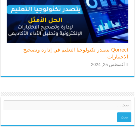
Qorrect يتصدر تكنولوجيا التعليم في إدارة وتصحيح
الاختبارات
أغسطس 25, 2024