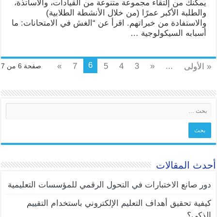
يمكنك من إلتقاء مجموعة متنوعة من القيادات، والأساتذة،
والطلبة الأكبر عمرًا (من خلال الأنشطة الطلابية)
والاستفادة من خبراتهم. اقرأ عن “الغش في الامتحانات: ما
أسبابه السيكولوجية …
6
»
7
5
4
3
«
...
« الأولى
صفحة 6 من 7
أحدث المقالات
دور صانع الاختبارات في التحول الرقمي للمؤسسات التعليمية
كيفية تحقيق أهداف التعليم الإلكتروني باستخدام التقييم
الذكي؟