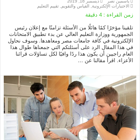
ياسمين نصر
ديسمبر 18, 2019
الاختبارات الإلكترونية
,
القياس والتقويم
,
تقييم التعليم
زمن القراءة :
4
دقيقة
تلقينا مؤخرًا كمًا هائلًا من الأسئلة تزامنًا مع إعلان رئيس
الجمهورية ووزارة التعليم العالي عن بدء تطبيق الامتحانات
الإلكترونية في كافة جامعات مصر ومعاهدها. وسوف نحاول
في هذا المقال الرد على أسئلتكم التي جمعناها طوال هذا
العام راجيين أن يكون هذا ردًا وافيًا لكل تساؤلات قرائنا
الأعزاء. اقرأ مقالنا عن …