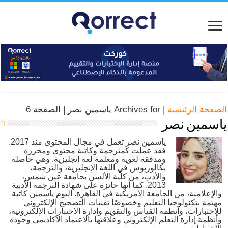
الصفحة الرئيسية
|
Archives for ياسمين نصر
|
الصفحة 6
ياسمين نصر
ياسمين نصر تعمل في مجال المحتوى منذ 2017.
فقد عملت كمترجمة وكاتبة محتوى ومحررة
ومدققة لغوية ومعلمة لغة إنجليزية. وهي حاصلة
بكالوريوس في اللغة الإنجليزية، والترجمة،
والأدب، من كلية الألسن بجامعة عين شمس،
2013. كما أنها حائزة على شهادة الترجمة الأدبية
والإعلامية، من الجامعة الأمريكية في القاهرة. اليوم ياسمين كاتبة
مهتمة بتكنولوجيا التعليم وخصوصًا تقنيات التصحيح الإلكتروني
للاختبارات، وأنظمة القياس والتقويم وإدارة الاختبارات الإلكترونية،
وأنظمة إدارة التعلم الإلكتروني وعلاقتها بالاعتماد الأكاديمي وجودة
الاختبارات.