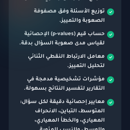
توزيع الأسئلة وفق مصفوفة
الصعوبة والتمييز.
حساب قيم (p-values) الإحصائية
لقياس مدى صعوبة السؤال بدقة.
معامل الارتباط النقطي الثنائي
لتحليل التمييز.
مؤشرات تشخيصية مدمجة في
التقارير لتفسير النتائج بسهولة.
معايير إحصائية دقيقة لكل سؤال:
المتوسط، التباين، الانحراف
المعياري، والخطأ المعياري،
والوسط، والنسب المئوية.