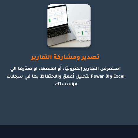
تصدير ومشاركة التقارير
استعرض التقارير إلكترونيًا، أو اطبعها، او صدّرها الي
Excel وPower BI لتحليل أعمق والاحتفاظ بها في سجلات
مؤسستك.