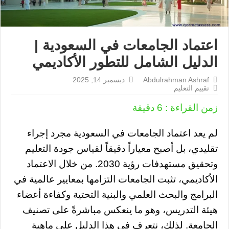
اعتماد الجامعات في السعودية |
الدليل الشامل للتطور الأكاديمي
Abdulrahman Ashraf
ديسمبر 14, 2025
تقييم التعليم
زمن القراءة :
6
دقيقة
لم يعد اعتماد الجامعات في السعودية مجرد إجراء
تقليدي، بل أصبح معياراً دقيقاً لقياس جودة التعليم
وتحقيق مستهدفات رؤية 2030. من خلال الاعتماد
الأكاديمي، تثبت الجامعات التزامها بمعايير عالمية في
البرامج والبحث العلمي والبنية التحتية وكفاءة أعضاء
هيئة التدريس، وهو ما ينعكس مباشرةً على تصنيف
الجامعة. لذلك، نتعرف في هذا الدليل على ماهية