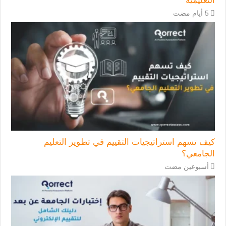
التعليمية
كيف تسهم استراتيجيات التقييم في تطوير التعليم
الجامعي؟
‏أسبوعين مضت