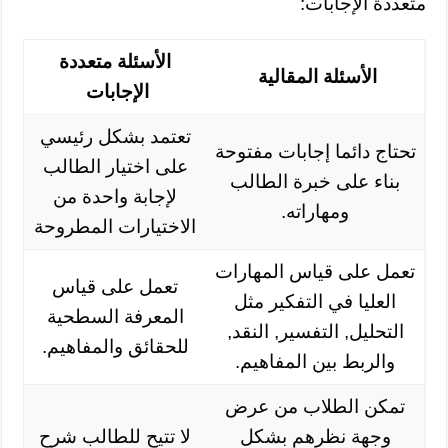
متعددة الإجابات:
الأسئلة متعددة
الأسئلة المقالية
الإجابات
تعتمد بشكل رئيسي
تحتاج دائما إجابات مفتوحة
على اختيار الطالب
بناء على خبرة الطالب
لإجابة واحدة من
ومهاراته.
الاختيارات المطروحة
تعمل على قياس المهارات
تعمل على قياس
العليا في التفكير مثل
المعرفة السطحية
التحليل, التفسير, النقد,
للحقائق والمفاهيم.
والربط بين المفاهيم.
تمكن الطلاب من عرض
وجهة نظرهم بشكل
لا تتيح للطالب شرح