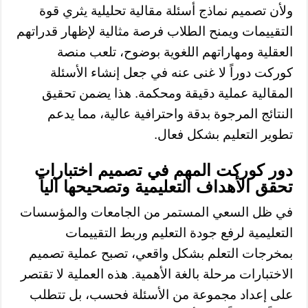
ولأن تصميم نماذج أسئلة مقالية تحليلية يثري قوة
التقييمات ويمنح الطلاب فرصة مثالية لإظهار قدراتهم
العقلية ومهاراتهم اللغوية بوضوح، تلعب منصة
كوركت دوراً لا غنى عنه في جعل إنشاء الأسئلة
المقالية عملية دقيقة ومحكمة. هذا يضمن تحقيق
النتائج المرجوة بدقة واحترافية عالية، مما يدعم
تطوير التعليم بشكل فعال.
دور كوركت المهم في تصميم اختبارات
تحقق الأهداف التعليمية وتصحيحها آلياً
في ظل السعي المستمر من الجامعات والمؤسسات
التعليمية لرفع جودة التعليم وربط التقييمات
بمخرجات التعلم بشكل واقعي، تصبح عملية تصميم
الاختبارات مرحلة بالغة الأهمية. هذه العملية لا تقتصر
على إعداد مجموعة من الأسئلة فحسب، بل تتطلب