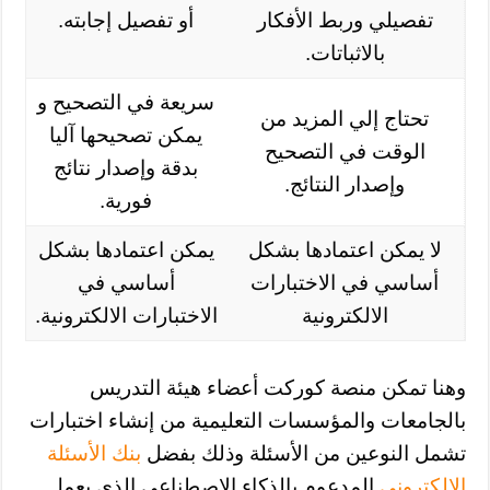
تفصيلي وربط الأفكار
أو تفصيل إجابته.
بالاثباتات.
سريعة في التصحيح و
تحتاج إلي المزيد من
يمكن تصحيحها آليا
الوقت في التصحيح
بدقة وإصدار نتائج
وإصدار النتائج.
فورية.
لا يمكن اعتمادها بشكل
يمكن اعتمادها بشكل
أساسي في الاختبارات
أساسي في
الالكترونية
الاختبارات الالكترونية.
وهنا تمكن منصة كوركت أعضاء هيئة التدريس
بالجامعات والمؤسسات التعليمية من إنشاء اختبارات
تشمل النوعين من الأسئلة وذلك بفضل
بنك الأسئلة
الالكتروني
المدعوم بالذكاء الاصطناعي الذي يعمل