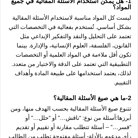
1- هل يمكن استخدام الأسئلة المقالية في جميع
المواد؟
ليست كل المواد مناسبة لاستخدام الأسئلة المقالية
بشكل أساسي. تُستخدم بفعالية في التخصصات التي
تعتمد على التحليل والنقد والتفكير الإبداعي مثل
القانون، الفلسفة، العلوم الإنسانية، والإدارة. بينما
تكون أقل ملاءمة في المواد العلمية أو التخصصات
التطبيقية التي تعتمد على الدقة والاختيار من متعدد.
لذلك، يعتمد استخدامها على طبيعة المادة وأهداف
التقييم.
2
-ما هي صيغ الأسئلة المقالية؟
تتنوع صيغ الأسئلة المقالية بحسب الهدف منها، ومن
أبرزها:أسئلة من نوع: “ناقش…” أو “حلل…” أو
“فسر…” – أسئلة تتطلب مقارنة أو تقييم أو تقديم
رأي مدعوم بالأدلة- أسئلة مفتوحة تطلب من الطالب