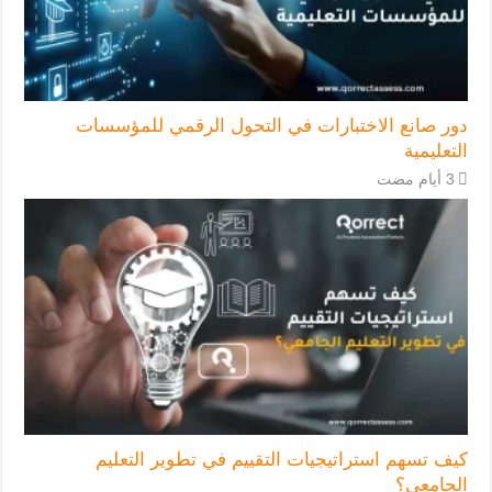
دور صانع الاختبارات في التحول الرقمي للمؤسسات
التعليمية
كيف تسهم استراتيجيات التقييم في تطوير التعليم
الجامعي؟