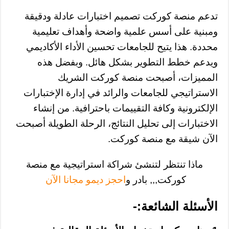
تدعم منصة كوركت تصميم اختبارات عادلة ودقيقة
ومبنية على أسس علمية واضحة وأهداف تعليمية
محددة. هذا يتيح للجامعات تحسين الأداء الأكاديمي
ويدعم خطط التطوير بشكل هائل. وبفضل هذه
المميزات، أصبحت منصة كوركت الشريك
الاستراتيجي للجامعات والرائد في إدارة الإختبارات
الإلكترونية وكافة التقييمات باحترافية. من إنشاء
الاختبارات إلى تحليل النتائج، الرحلة الطويلة أصبحت
الآن شيقة مع منصة كوركت.
ماذا تنتظر لتنشئ شراكة استراتيجية مع منصة
كوركت,,, بادر و
احجز ديمو مجانا الآن
الأسئلة الشائعة:-