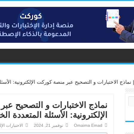
نماذج الاختبارات و التصحيح عبر منصة كوركت الإلكترونية: الأسئلة المتعدد
نماذج الاختبارات و التصحيح عب
الإلكترونية: الأسئلة المتعددة الخيارات (CQ
Omaima Emad
نوفمبر 21, 2024
الاختبارات الإل