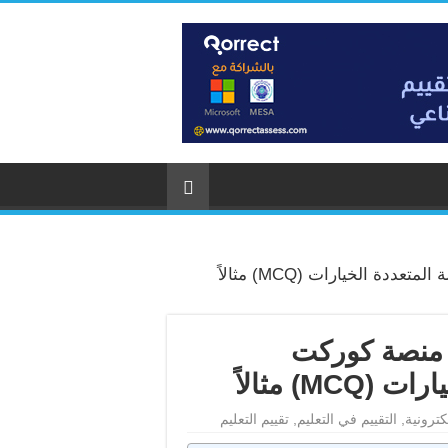
ة الخيارات (MCQ) مثالاً
ر منصة كوركت
M) مثالاً
كترونية
,
التقييم في التعليم
,
تقييم التعليم