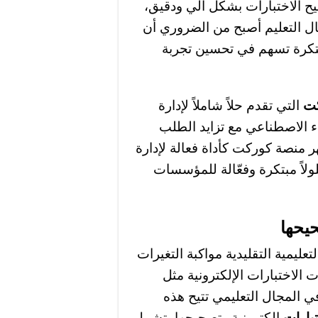
رات (MCQ) وتسمح بتصحيح الاختبارات بشكل آلي ودقيق،
 التعليم أصبح من الضروري أن
بتكرة تسهم في تحسين تجربة
كت
التي تقدم حلاً شاملاً لإدارة
اء الاصطناعي مع تزايد الطلب
هر منصة كوركت كأداة فعالة لإدارة
ولاً مبتكرة وفعّالة للمؤسسات
حيحها
ليمية التقليدية مواكبة التغيرات
 الاختبارات الإلكترونية مثل
 المجال التعليمي تتيح هذه
تبارات
إلكترونية وتصحيحها، تشمل