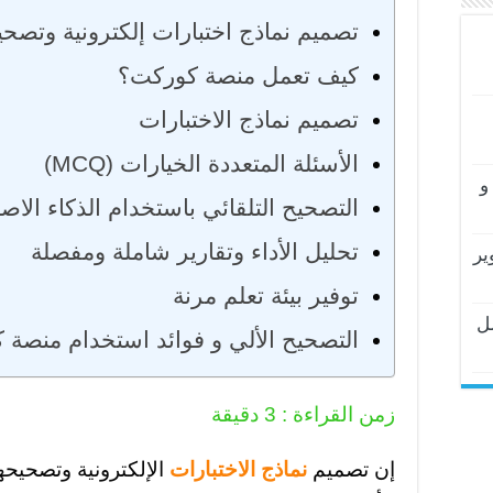
تصميم نماذج اختبارات إلكترونية وتصح
كيف تعمل منصة كوركت؟
تصميم نماذج الاختبارات
الأسئلة المتعددة الخيارات (MCQ)
و
التصحيح التلقائي باستخدام الذكاء الا
تحليل الأداء وتقارير شاملة ومفصلة
ير
توفير بيئة تعلم مرنة
ل
التصحيح الألي و فوائد استخدام منصة
زمن القراءة :
3
دقيقة
إن تصميم
نماذج الاختبارات
الإلكترونية وتصحيحه