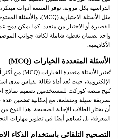
الدراسية بكل مرونة. توفر المنصة أدوات مبتكرة
مثل الأسئلة الاختيارية (MCQ)
القصيرة أو الاختيار من متعدد. كما يمكن دمج عدة
واحد لضمان تغطية شاملة لكافة جوانب الموضوع
الأكاديمية.
الأسئلة المتعددة الخيارات (MCQ)
تُعتبر الأسئلة متعد
الإلكترونية، حيث تُعد أداة فعّالة لقياس مدى ا
بطريقة سهلة ومنظمة، مع إمكانية تضمين عدة خ
أن يختار الطلاب الإجابة الصحيحة. هذا النوع م
المعرفة، بل يُساهم أيضًا في تطوير مهارات التح
التصحيح التلقائي باستخدام الذكاء ال