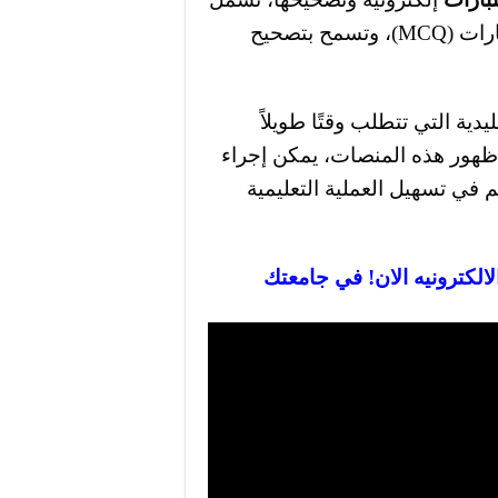
أسئلة متنوعة بما في ذلك الأسئلة المتعددة الخيارات (MCQ)، وتسمح بتصحيح
ية التي تتطلب وقتًا طويلاً
 ظهور هذه المنصات، يمكن إجراء
في تسهيل العملية التعليمية
لالكترونيه الان! في جامعتك