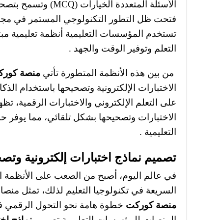
الأسئلة المتعددة الخيا
فتحت ظل التطور التكنولوجي المستمر في مجال
تستخدم المؤسسات التعليمية أنظمة تعليمية م
التعلم وتوفير الوقت والجهد .
من بين هذه الأنظمة المتطورة تأتي
منصة كور
الاختبارات الإلكترونية وتصحيحها باستخدام الذك
على التعلم الإلكتروني والاختبارات الرقمية، تظ
الاختبارات وتصحيحها بشكل تلقائي، مما يوفر حل
التعليمية .
تصميم نماذج اختبارات إلكترونية وتص
في عالم اليوم، أصبح من الصعب على الأنظمة التع
السريعة في تكنولوجيا التعليم لذلك، تمثل منصات
منصة كوركت
خطوة هامة نحو التحول الرقمي في
المنصات للمؤسسات التعليمية تصميم
نماذج اخ