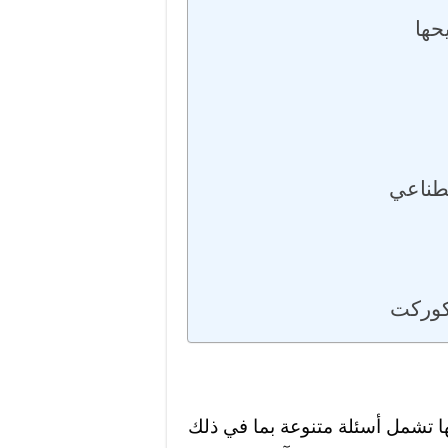
يحها
صطناعي
 كوركت
ا تشمل أسئلة متنوعة بما في ذلك