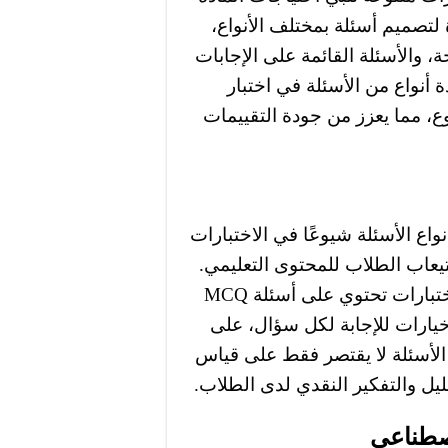
 لتصميم أسئلة بمختلف الأنواع،
، والأسئلة المفتوحة، والأسئلة القائمة على الإجابات
 أنواع من الأسئلة في اختبار
، مما يعزز من جودة التقييمات
دة الخيارات (MCQ) من أكثر أنواع الأسئلة شيوعًا في الاختبارات
ستيعاب الطلاب للمحتوى التعليمي.
تُتيح منصة كوركت للمستخدمين تصميم نماذج اختبارات تحتوي على أسئلة MCQ
يارات للإجابة لكل سؤال، على
ن الأسئلة لا يقتصر فقط على قياس
ليل والتفكير النقدي لدى الطلاب.
اصطناعي