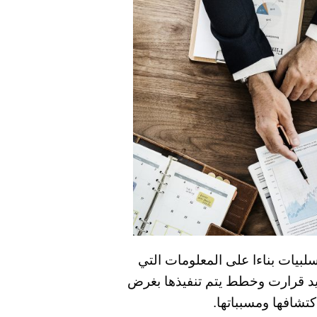
سلبيات بناءا على المعلومات التي
حديد قرارت وخطط يتم تنفيذها بغرض
كتشافها ومسبباتها.