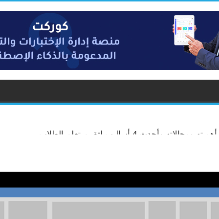
ه ومجالاته وأحدث 4 أساليب لتقييم تعلم الطلاب