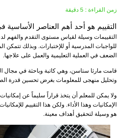
زمن القراءة :
5
دقيقة
التقييم هو أحد أهم العناصر الأساسية فى 
التقييمات وسيلة لقياس مستوى التقدم والفهم لدى 
للواجبات المدرسية أو للإختبارات. وبذلك تتمكن ا
الضعف في العملية التعليمية والعمل على علاجها.
قامت مارثا ستاسن، وهي كاتبة وباحثة في مجال الت
وتحليل منهجى للمعلومات بغرض تحسين قدرة الطا
ولا يمكن للمعلم أن يتخذ قراراً سليماً عن إمكانيات
الإمكانيات وهذا الأداء. ولكن هذا التقييم للإمكانيات
هو وسيلة لتحقيق أهداف معينة.