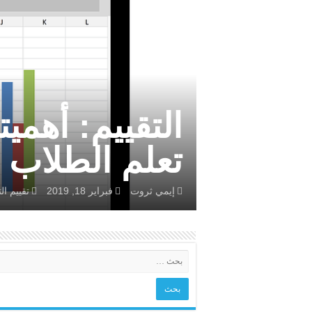
تعلم الطلاب
إيمي ثروت
فبراير 18, 2019
تقييم ال