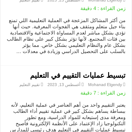
زمن القراءة :
4
دقيقة
من أكثر المشاكل المزعجة في العملية التعليمية اللي تمنع
بناء جيل متعلم ومثقف هي الفجوات المعرفية. حيث أنها
تؤدي بشكل مباشر لعدم المساواة الاجتماعية والاقتصادية
بين فئات المجتمع. لأنها تؤثر بشكل كبير على نظام الطالب
بشكل عام والنظام التعليمي بشكل خاص. مما يؤثر
بالسلب على التحصيل الدراسي وزيادة في معدلات …
تبسيط عمليات التقييم في التعليم
Mohanad Elgendy
أغسطس 13, 2023
تقييم التعليم
زمن القراءة :
7
دقيقة
يعتبر التقييم واحد من أهم العناصر في عملية التعليم، لأنه
ببساطة يساهم بشكل كبير في عملية تقييم أداء الطالب
ومعرفة مدى إستيعابه للمواد الدراسية، ومع تطور
التكنولوجيا زاد الإعتماد على الأنظمة الإلكترونية فأصبح
تبسيط عمليات التقييم في التعليم هدف رئيسي للمدارس